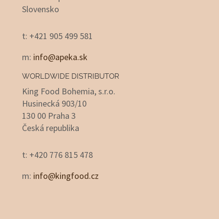
Slovensko
t: +421 905 499 581
m:
info@apeka.sk
WORLDWIDE DISTRIBUTOR
King Food Bohemia, s.r.o.
Husinecká 903/10
130 00 Praha 3
Česká republika
t: +420 776 815 478
m:
info@kingfood.cz